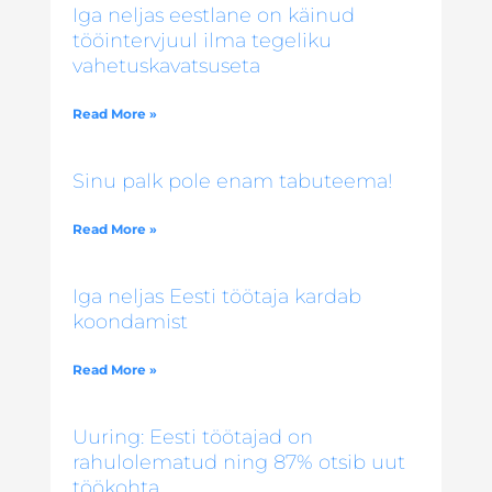
Iga neljas eestlane on käinud
tööintervjuul ilma tegeliku
vahetuskavatsuseta
Read More »
Sinu palk pole enam tabuteema!
Read More »
Iga neljas Eesti töötaja kardab
koondamist
Read More »
Uuring: Eesti töötajad on
rahulolematud ning 87% otsib uut
töökohta