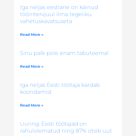
Iga neljas eestlane on käinud
tööintervjuul ilma tegeliku
vahetuskavatsuseta
Read More »
Sinu palk pole enam tabuteema!
Read More »
Iga neljas Eesti töötaja kardab
koondamist
Read More »
Uuring: Eesti töötajad on
rahulolematud ning 87% otsib uut