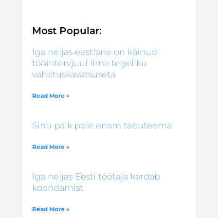
Most Popular:
Iga neljas eestlane on käinud
tööintervjuul ilma tegeliku
vahetuskavatsuseta
Read More »
Sinu palk pole enam tabuteema!
Read More »
Iga neljas Eesti töötaja kardab
koondamist
Read More »