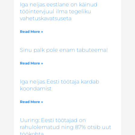
Iga neljas eestlane on käinud
tööintervjuul ilma tegeliku
vahetuskavatsuseta
Read More »
Sinu palk pole enam tabuteema!
Read More »
Iga neljas Eesti töötaja kardab
koondamist
Read More »
Uuring: Eesti töötajad on
rahulolematud ning 87% otsib uut
töökohta