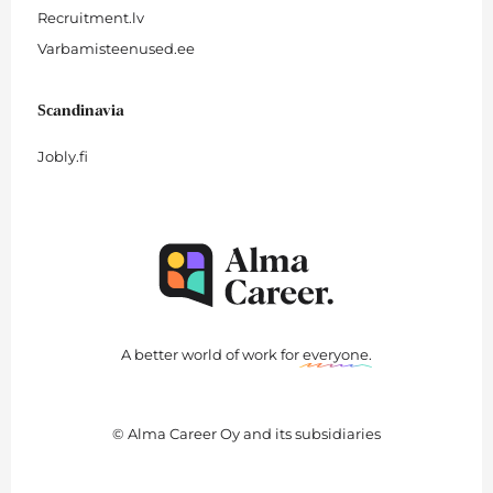
Recruitment.lv
Varbamisteenused.ee
Scandinavia
Jobly.fi
A better world of work for
everyone
.
© Alma Career Oy and its subsidiaries