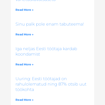
Read More »
Sinu palk pole enam tabuteema!
Read More »
Iga neljas Eesti töötaja kardab
koondamist
Read More »
Uuring: Eesti töötajad on
rahulolematud ning 87% otsib uut
töökohta
Read More »