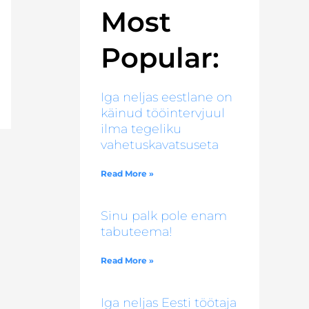
Most
Popular:
Iga neljas eestlane on
käinud tööintervjuul
ilma tegeliku
vahetuskavatsuseta
Read More »
Sinu palk pole enam
tabuteema!
Read More »
Iga neljas Eesti töötaja