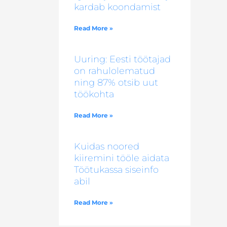
kardab koondamist
Read More »
Uuring: Eesti töötajad
on rahulolematud
ning 87% otsib uut
töökohta
Read More »
Kuidas noored
kiiremini tööle aidata
Töötukassa siseinfo
abil
Read More »