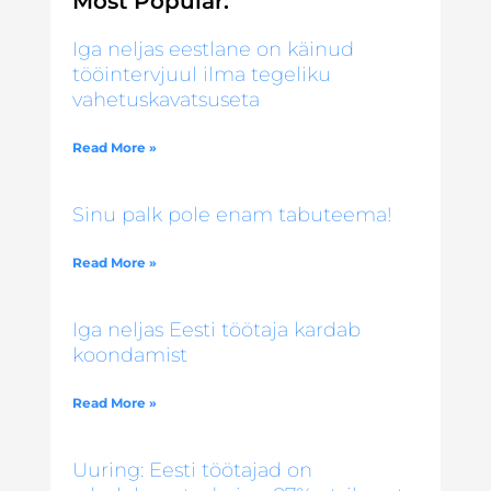
Most Popular:
Iga neljas eestlane on käinud
tööintervjuul ilma tegeliku
vahetuskavatsuseta
Read More »
Sinu palk pole enam tabuteema!
Read More »
Iga neljas Eesti töötaja kardab
koondamist
Read More »
Uuring: Eesti töötajad on