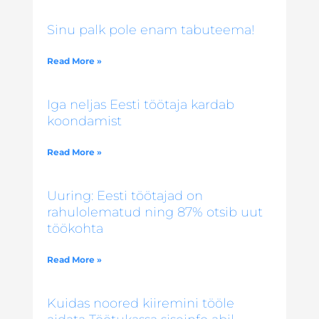
Sinu palk pole enam tabuteema!
Read More »
Iga neljas Eesti töötaja kardab
koondamist
Read More »
Uuring: Eesti töötajad on
rahulolematud ning 87% otsib uut
töökohta
Read More »
Kuidas noored kiiremini tööle