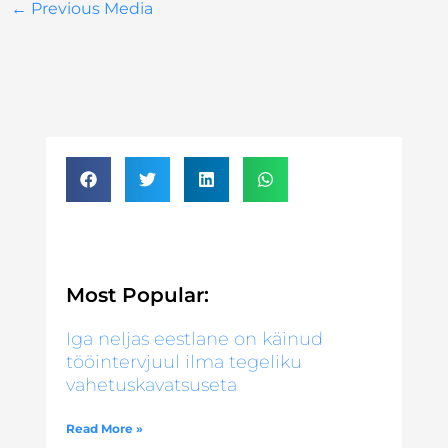
←
Previous Media
Most Popular:
Iga neljas eestlane on käinud
tööintervjuul ilma tegeliku
vahetuskavatsuseta
Read More »