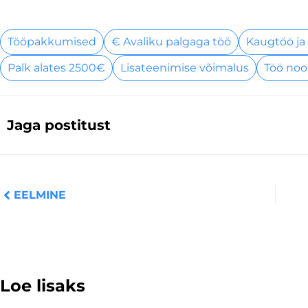
Tööpakkumised
€ Avaliku palgaga töö
Kaugtöö ja
Palk alates 2500€
Lisateenimise võimalus
Töö noo
Jaga postitust
Prev
EELMINE
Loe lisaks