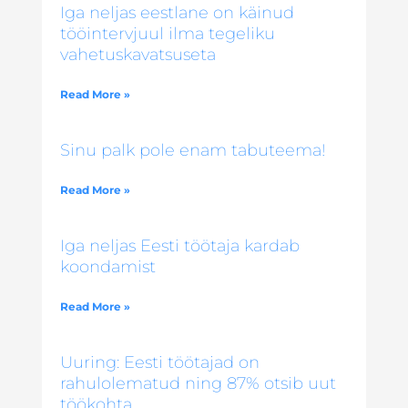
Iga neljas eestlane on käinud
tööintervjuul ilma tegeliku
vahetuskavatsuseta
Read More »
Sinu palk pole enam tabuteema!
Read More »
Iga neljas Eesti töötaja kardab
koondamist
Read More »
Uuring: Eesti töötajad on
rahulolematud ning 87% otsib uut
töökohta