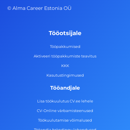
c
s
n
u
© Alma Career Estonia OÜ
e
t
k
t
b
a
e
u
o
g
d
b
Tööotsijale
o
r
i
e
k
a
n
Tööpakkumised
-
m
Aktiveeri tööpakkumiste teavitus
f
KKK
Kasutustingimused
Tööandjale
Lisa töökuulutus CV.ee lehele
CV-Online värbamisteenused
Töökuulutamise võimalused
Tööandja brändingu lahendused