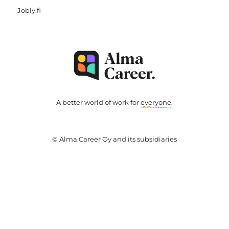
Jobly.fi
A better world of work for
everyone
.
© Alma Career Oy and its subsidiaries