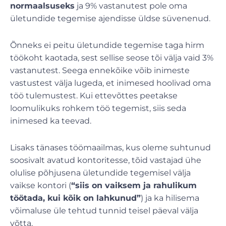
normaalsuseks
ja 9% vastanutest pole oma
ületundide tegemise ajendisse üldse süvenenud.
Õnneks ei peitu ületundide tegemise taga hirm
töökoht kaotada, sest sellise seose tõi välja vaid 3%
vastanutest. Seega ennekõike võib inimeste
vastustest välja lugeda, et inimesed hoolivad oma
töö tulemustest. Kui ettevõttes peetakse
loomulikuks rohkem töö tegemist, siis seda
inimesed ka teevad.
Lisaks tänases töömaailmas, kus oleme suhtunud
soosivalt avatud kontoritesse, tõid vastajad ühe
olulise põhjusena ületundide tegemisel välja
vaikse kontori (
“siis on vaiksem ja rahulikum
töötada, kui kõik on lahkunud”
) ja ka hilisema
võimaluse üle tehtud tunnid teisel päeval välja
võtta.