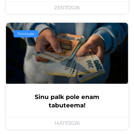
23/07/2026
Tööotsijale
Sinu palk pole enam
tabuteema!
14/07/2026