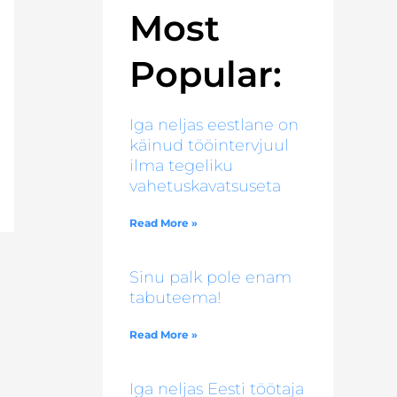
Most
Popular:
Iga neljas eestlane on
käinud tööintervjuul
ilma tegeliku
vahetuskavatsuseta
Read More »
Sinu palk pole enam
tabuteema!
Read More »
Iga neljas Eesti töötaja