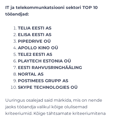
IT ja telekommunkatsiooni sektori TOP 10
tööandjad:
TELIA EESTI AS
ELISA EESTI AS
PIPEDRIVE OÜ
APOLLO KINO OÜ
TELE2 EESTI AS
PLAYTECH ESTONIA OÜ
EESTI RAHVUSRINGHÄÄLING
NORTAL AS
POSTIMEES GRUPP AS
SKYPE TECHNOLOGIES OÜ
Uuringus osalejad said märkida, mis on nende
jaoks tööandja valikul kõige olulisemad
kriteeriumid. Kõige tähtsamate kriteeriumitena