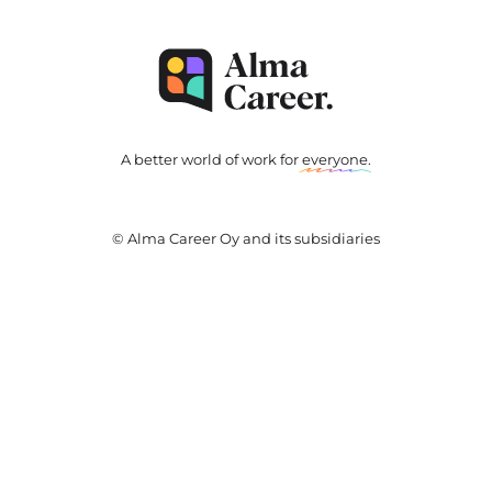
A better world of work for
everyone
.
© Alma Career Oy and its subsidiaries