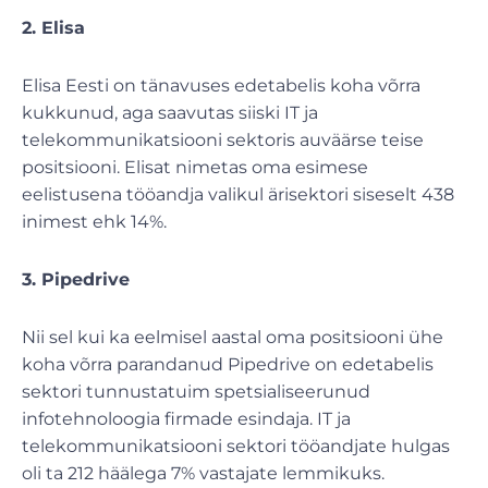
2. Elisa
Elisa Eesti on tänavuses edetabelis koha võrra
kukkunud, aga saavutas siiski IT ja
telekommunikatsiooni sektoris auväärse teise
positsiooni. Elisat nimetas oma esimese
eelistusena tööandja valikul ärisektori siseselt 438
inimest ehk 14%.
3. Pipedrive
Nii sel kui ka eelmisel aastal oma positsiooni ühe
koha võrra parandanud Pipedrive on edetabelis
sektori tunnustatuim spetsialiseerunud
infotehnoloogia firmade esindaja. IT ja
telekommunikatsiooni sektori tööandjate hulgas
oli ta 212 häälega 7% vastajate lemmikuks.