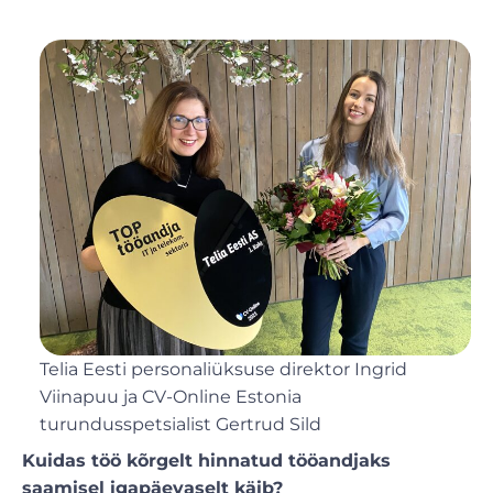
Telia Eesti personaliüksuse direktor Ingrid
Viinapuu ja CV-Online Estonia
turundusspetsialist Gertrud Sild
Kuidas töö kõrgelt hinnatud tööandjaks
saamisel igapäevaselt käib?