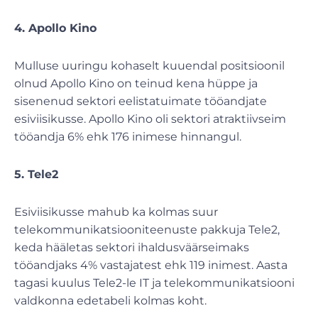
4. Apollo Kino
Mulluse uuringu kohaselt kuuendal positsioonil
olnud Apollo Kino on teinud kena hüppe ja
sisenenud sektori eelistatuimate tööandjate
esiviisikusse. Apollo Kino oli sektori atraktiivseim
tööandja 6% ehk 176 inimese hinnangul.
5. Tele2
Esiviisikusse mahub ka kolmas suur
telekommunikatsiooniteenuste pakkuja Tele2,
keda hääletas sektori ihaldusväärseimaks
tööandjaks 4% vastajatest ehk 119 inimest. Aasta
tagasi kuulus Tele2-le IT ja telekommunikatsiooni
valdkonna edetabeli kolmas koht.