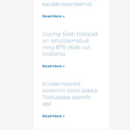
kardab koondamist
Read More »
Uuring: Eesti töötajad
on rahulolematud
ning 87% otsib uut
töökohta
Read More »
Kuidas noored
kiiremini tööle aidata
Töötukassa siseinfo
abil
Read More »