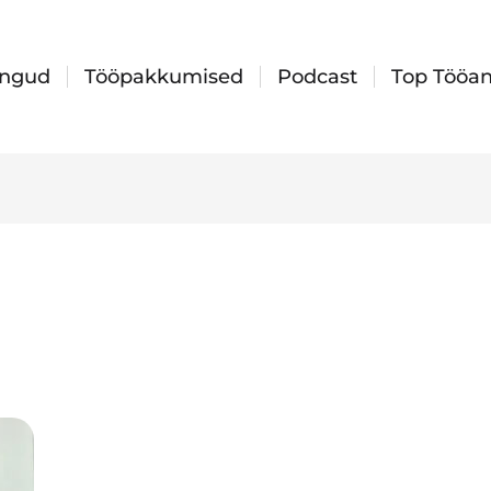
ingud
Tööpakkumised
Podcast
Top Tööan