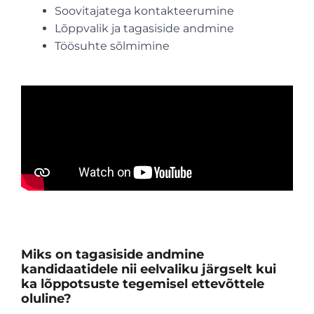
Soovitajatega kontakteerumine
Lõppvalik ja tagasiside andmine
Töösuhte sõlmimine
Miks on tagasiside andmine
kandidaatidele nii eelvaliku järgselt kui
ka lõppotsuste tegemisel ettevõttele
oluline?