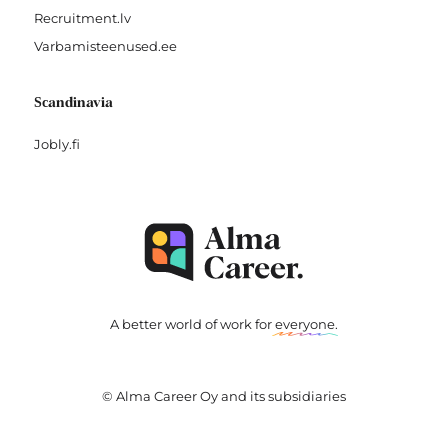
Recruitment.lv
Varbamisteenused.ee
Scandinavia
Jobly.fi
A better world of work for
everyone
.
© Alma Career Oy and its subsidiaries