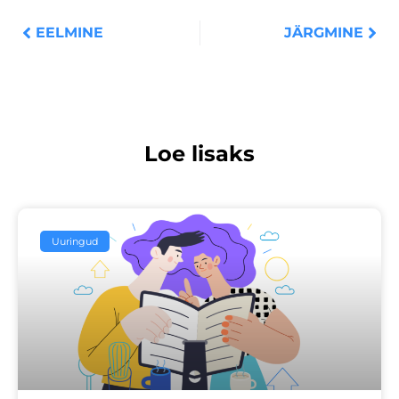
EELMINE
JÄRGMINE
Loe lisaks
Uuringud