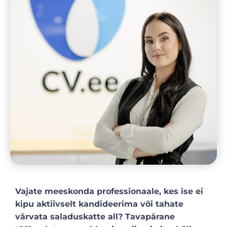
Vajate meeskonda professionaale, kes ise ei
kipu aktiivselt kandideerima või tahate
värvata saladuskatte all? Tavapärane