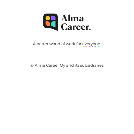
A better world of work for
everyone
.
© Alma Career Oy and its subsidiaries