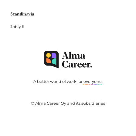
Scandinavia
Jobly.fi
A better world of work for
everyone
.
© Alma Career Oy and its subsidiaries