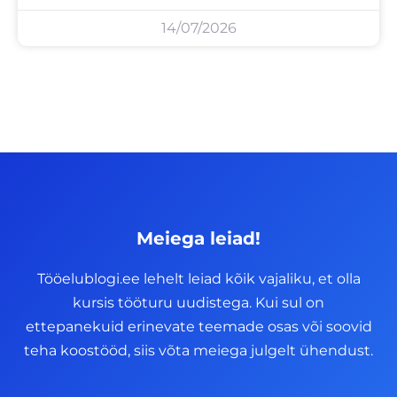
14/07/2026
Meiega leiad!
Tööelublogi.ee lehelt leiad kõik vajaliku, et olla
kursis tööturu uudistega. Kui sul on
ettepanekuid erinevate teemade osas või soovid
teha koostööd, siis võta meiega julgelt ühendust.