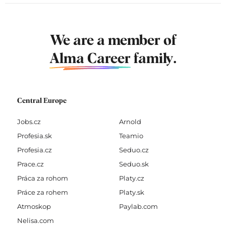
We are a member of
Alma Career
family.
Central Europe
Jobs.cz
Arnold
Profesia.sk
Teamio
Profesia.cz
Seduo.cz
Prace.cz
Seduo.sk
Práca za rohom
Platy.cz
Práce za rohem
Platy.sk
Atmoskop
Paylab.com
Nelisa.com