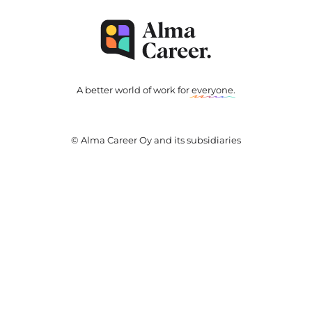
A better world of work for
everyone
.
© Alma Career Oy and its subsidiaries