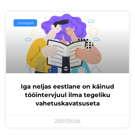
Uuringud
Iga neljas eestlane on käinud
tööintervjuul ilma tegeliku
vahetuskavatsuseta
23/07/2026