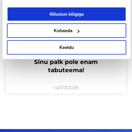
Nõustun kõigiga
Kohanda
Keeldu
Sinu palk pole enam
tabuteema!
14/07/2026