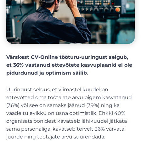
Värskest CV-Online tööturu-uuringust selgub,
et 36% vastanud ettevõtete kasvuplaanid ei ole
pidurdunud ja optimism säilib
.
Uuringust selgus, et viimastel kuudel on
ettevõtted oma töötajate arvu pigem kasvatanud
(36%) või see on samaks jäänud (39%) ning ka
vaade tulevikku on üsna optimistlik. Ehkki 40%
organisatsioonidest kavatseb lähikuudel jätkata
sama personaliga, kavatseb tervelt 36% värvata
juurde ning töötajate arvu suurendada.