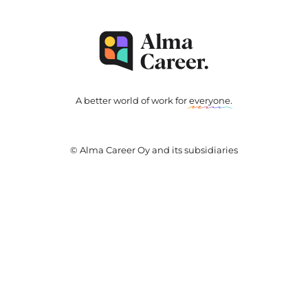
A better world of work for
everyone
.
© Alma Career Oy and its subsidiaries