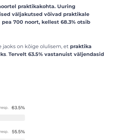
noortel praktikakohta. Uuring
ised väljakutsed võivad praktikale
 pea 700 noort, kellest 68.3% otsib
 jaoks on kõige olulisem, et
praktika
iks
.
Tervelt 63.5% vastanuist väljendasid