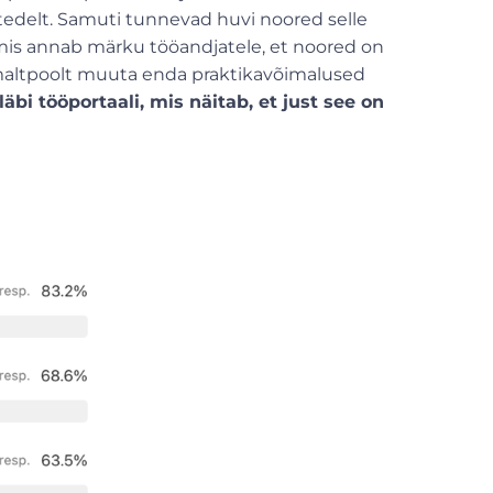
htedelt. Samuti tunnevad huvi noored selle
 mis annab märku tööandjatele, et noored on
omaltpoolt muuta enda praktikavõimalused
läbi tööportaali, mis näitab, et just see on