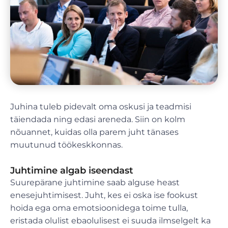
Juhina tuleb pidevalt oma oskusi ja teadmisi
täiendada ning edasi areneda. Siin on kolm
nõuannet, kuidas olla parem juht tänases
muutunud töökeskkonnas.
Juhtimine algab iseendast
Suurepärane juhtimine saab alguse heast
enesejuhtimisest. Juht, kes ei oska ise fookust
hoida ega oma emotsioonidega toime tulla,
eristada olulist ebaolulisest ei suuda ilmselgelt ka