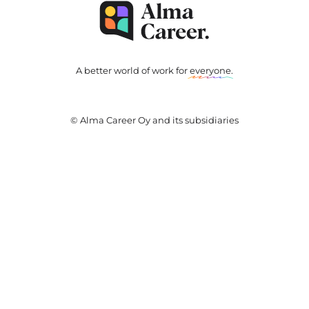
A better world of work for
everyone
.
© Alma Career Oy and its subsidiaries