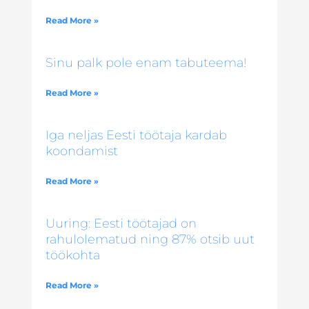
Read More »
Sinu palk pole enam tabuteema!
Read More »
Iga neljas Eesti töötaja kardab
koondamist
Read More »
Uuring: Eesti töötajad on
rahulolematud ning 87% otsib uut
töökohta
Read More »