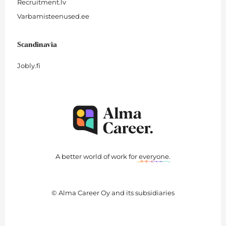
Recruitment.lv
Varbamisteenused.ee
Scandinavia
Jobly.fi
A better world of work for
everyone
.
© Alma Career Oy and its subsidiaries