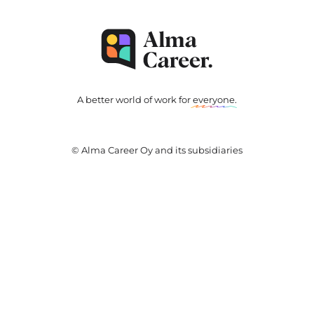
A better world of work for
everyone
.
© Alma Career Oy and its subsidiaries