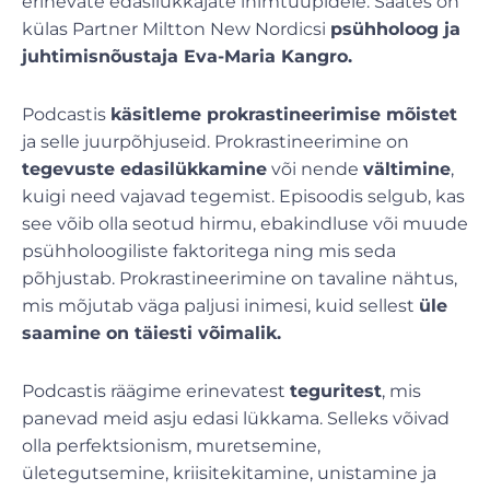
erinevate edasilükkajate inimtüüpidele. Saates on
külas Partner Miltton New Nordicsi
psühholoog ja
juhtimisnõustaja Eva-Maria Kangro.
Podcastis
käsitleme prokrastineerimise mõistet
ja selle juurpõhjuseid. Prokrastineerimine on
tegevuste edasilükkamine
või nende
vältimine
,
kuigi need vajavad tegemist. Episoodis selgub, kas
see võib olla seotud hirmu, ebakindluse või muude
psühholoogiliste faktoritega ning mis seda
põhjustab. Prokrastineerimine on tavaline nähtus,
mis mõjutab väga paljusi inimesi, kuid sellest
üle
saamine on täiesti võimalik.
Podcastis räägime erinevatest
teguritest
, mis
panevad meid asju edasi lükkama. Selleks võivad
olla perfektsionism, muretsemine,
ületegutsemine, kriisitekitamine, unistamine ja