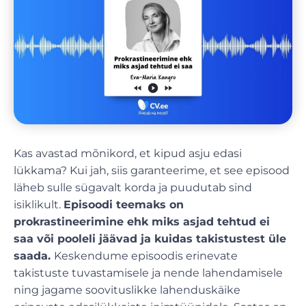
Kas avastad mõnikord, et kipud asju edasi
lükkama? Kui jah, siis garanteerime, et see episood
läheb sulle sügavalt korda ja puudutab sind
isiklikult.
Episoodi teemaks on
prokrastineerimine ehk miks asjad tehtud ei
saa või pooleli jäävad ja kuidas takistustest üle
saada.
Keskendume episoodis erinevate
takistuste tuvastamisele ja nende lahendamisele
ning jagame soovituslikke lahenduskäike