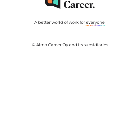
A better world of work for
everyone
.
© Alma Career Oy and its subsidiaries