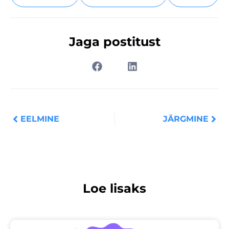
Jaga postitust
Prev
Nex
EELMINE
JÄRGMINE
Loe lisaks