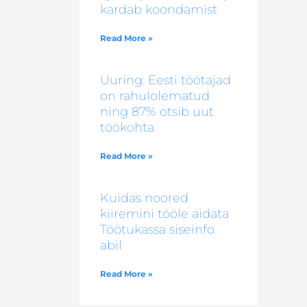
kardab koondamist
Read More »
Uuring: Eesti töötajad
on rahulolematud
ning 87% otsib uut
töökohta
Read More »
Kuidas noored
kiiremini tööle aidata
Töötukassa siseinfo
abil
Read More »