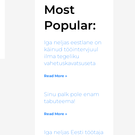
Most
Popular:
Iga neljas eestlane on
käinud tööintervjuul
ilma tegeliku
vahetuskavatsuseta
Read More »
Sinu palk pole enam
tabuteema!
Read More »
Iga neljas Eesti töötaja