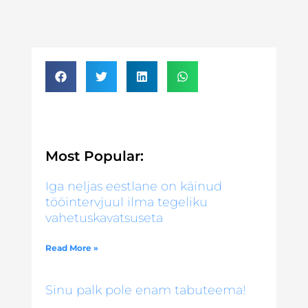
Most Popular:
Iga neljas eestlane on käinud
tööintervjuul ilma tegeliku
vahetuskavatsuseta
Read More »
Sinu palk pole enam tabuteema!