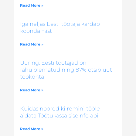
Read More »
Iga neljas Eesti töötaja kardab
koondamist
Read More »
Uuring: Eesti töötajad on
rahulolematud ning 87% otsib uut
töökohta
Read More »
Kuidas noored kiiremini tööle
aidata Töötukassa siseinfo abil
Read More »