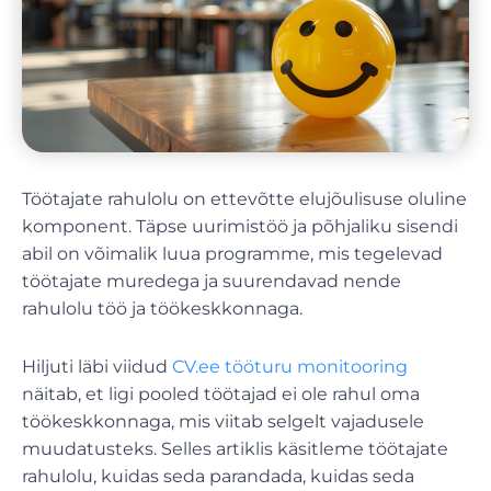
Töötajate rahulolu on ettevõtte elujõulisuse oluline
komponent. Täpse uurimistöö ja põhjaliku sisendi
abil on võimalik luua programme, mis tegelevad
töötajate muredega ja suurendavad nende
rahulolu töö ja töökeskkonnaga.
Hiljuti läbi viidud
CV.ee tööturu monitooring
näitab, et ligi pooled töötajad ei ole rahul oma
töökeskkonnaga, mis viitab selgelt vajadusele
muudatusteks. Selles artiklis käsitleme töötajate
rahulolu, kuidas seda parandada, kuidas seda