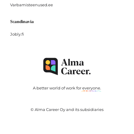
Varbamisteenused.ee
Scandinavia
Jobly.fi
A better world of work for
everyone
.
© Alma Career Oy and its subsidiaries