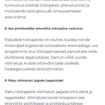
tunnustus tekitab töötajates uhkustunnet ja
motiveerib neid jätkuvalt oma eesmärke
saavutama.
8. Sea prioriteediks ettevõtte sotsiaalne vastutus
Paljudele töötajatele on oluline, kuidas nende
tööandjad tegelevad sotsiaalsete teemadega. Loo
programme, kus töötajad saavad panustada neile
olulistesse algatustesse. Samuti võid uurida
võimalusi, kuidas ettevõte saab osaleda
heategevuslikes ettevõtmistes.
9. Paku võimalust jagada tagasisidet
Paku töötajatele võimalust jagada oma ideid ja
tagasisidet. Võimaluse korral integreeri see
ettevõtte poliitikasse ja protseduuridesse.