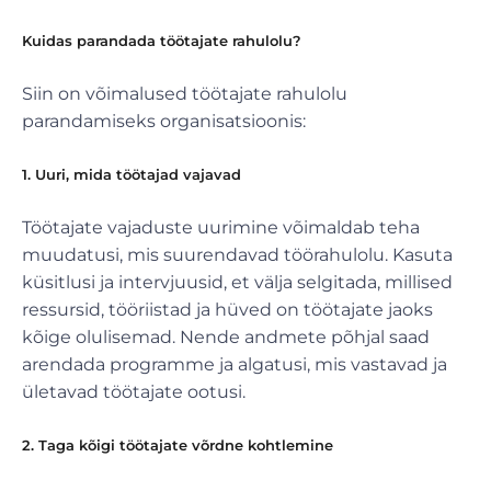
Kuidas parandada töötajate rahulolu?
Siin on võimalused töötajate rahulolu
parandamiseks organisatsioonis:
1. Uuri, mida töötajad vajavad
Töötajate vajaduste uurimine võimaldab teha
muudatusi, mis suurendavad töörahulolu. Kasuta
küsitlusi ja intervjuusid, et välja selgitada, millised
ressursid, tööriistad ja hüved on töötajate jaoks
kõige olulisemad. Nende andmete põhjal saad
arendada programme ja algatusi, mis vastavad ja
ületavad töötajate ootusi.
2. Taga kõigi töötajate võrdne kohtlemine