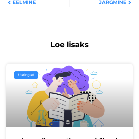
EELMINE
JÄRGMINE
Loe lisaks
Uuringud