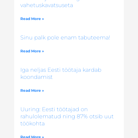
vahetuskavatsuseta
Read More »
Sinu palk pole enam tabuteema!
Read More »
Iga neljas Eesti töötaja kardab
koondamist
Read More »
Uuring: Eesti töötajad on
rahulolematud ning 87% otsib uut
töökohta
Read More »