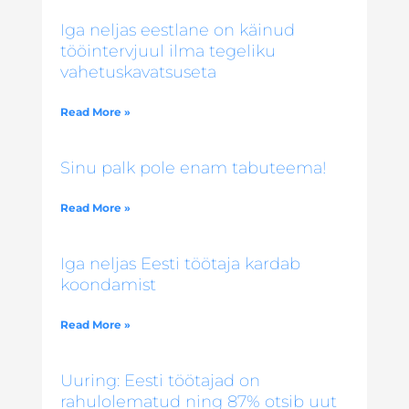
Iga neljas eestlane on käinud
tööintervjuul ilma tegeliku
vahetuskavatsuseta
Read More »
Sinu palk pole enam tabuteema!
Read More »
Iga neljas Eesti töötaja kardab
koondamist
Read More »
Uuring: Eesti töötajad on
rahulolematud ning 87% otsib uut