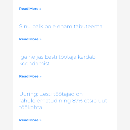
Read More »
Sinu palk pole enam tabuteema!
Read More »
Iga neljas Eesti töötaja kardab
koondamist
Read More »
Uuring: Eesti töötajad on
rahulolematud ning 87% otsib uut
töökohta
Read More »