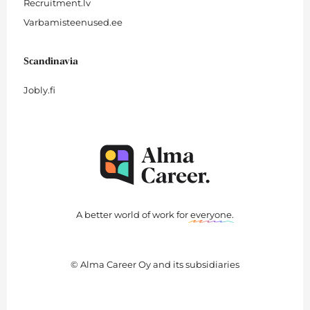
Recruitment.lv
Varbamisteenused.ee
Scandinavia
Jobly.fi
A better world of work for
everyone
.
© Alma Career Oy and its subsidiaries