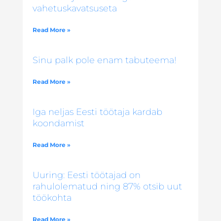
vahetuskavatsuseta
Read More »
Sinu palk pole enam tabuteema!
Read More »
Iga neljas Eesti töötaja kardab
koondamist
Read More »
Uuring: Eesti töötajad on
rahulolematud ning 87% otsib uut
töökohta
Read More »