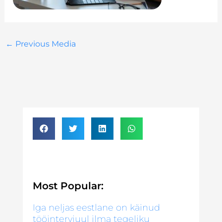
←
Previous Media
Most Popular:
Iga neljas eestlane on käinud
tööintervjuul ilma tegeliku