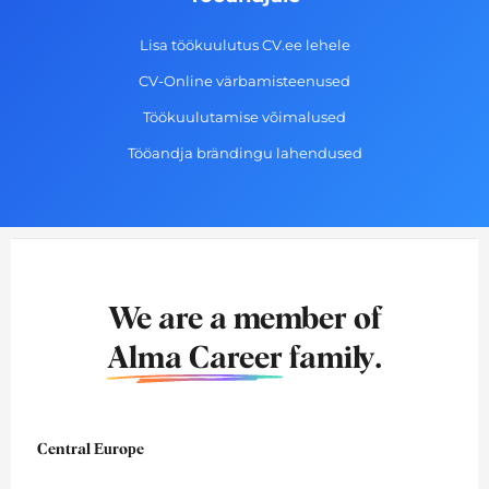
Lisa töökuulutus CV.ee lehele
CV-Online värbamisteenused
Töökuulutamise võimalused
Tööandja brändingu lahendused
We are a member of
Alma Career
family.
Central Europe