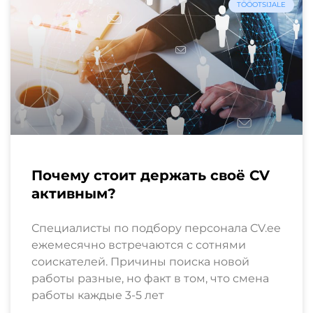
TÖÖOTSIJALE
Почему стоит держать своё CV
активным?
Специалисты по подбору персонала CV.ee
ежемесячно встречаются с сотнями
соискателей. Причины поиска новой
работы разные, но факт в том, что смена
работы каждые 3-5 лет