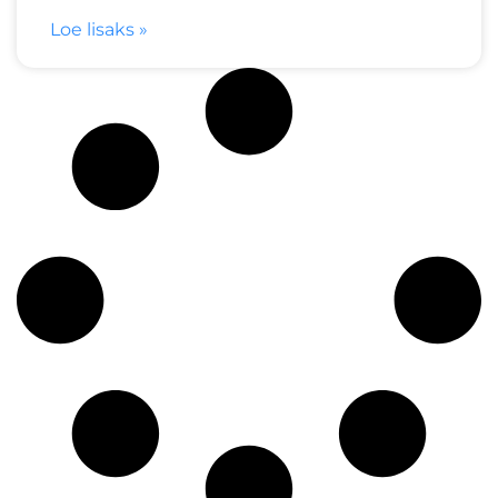
Loe lisaks »