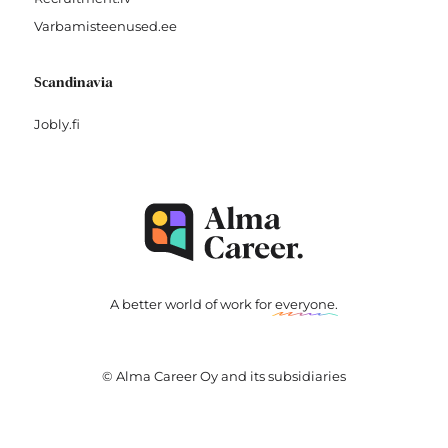
Varbamisteenused.ee
Scandinavia
Jobly.fi
A better world of work for
everyone
.
© Alma Career Oy and its subsidiaries