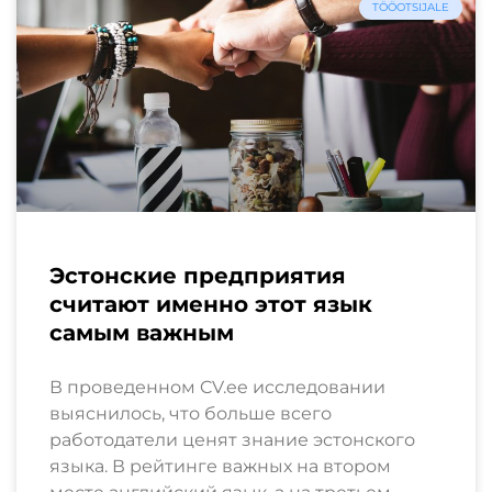
TÖÖOTSIJALE
Эстонские предприятия
считают именно этот язык
самым важным
В проведенном CV.ee исследовании
выяснилось, что больше всего
работодатели ценят знание эстонского
языка. В рейтинге важных на втором