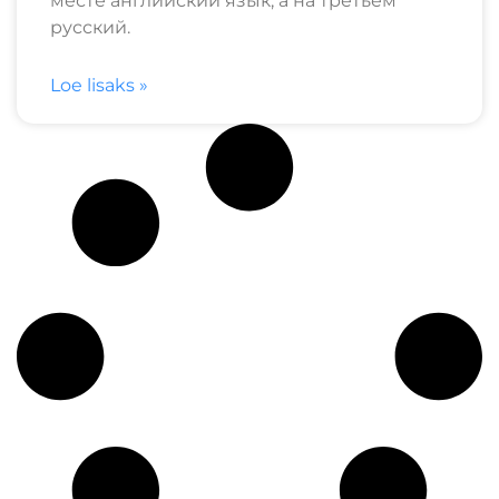
месте английский язык, а на третьем
русский.
Loe lisaks »