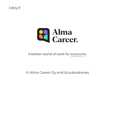
Jobly.fi
A better world of work for
everyone
.
© Alma Career Oy and its subsidiaries