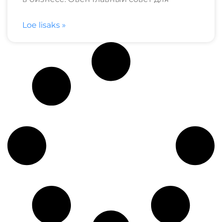
Loe lisaks »