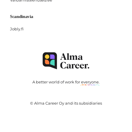
Varbamisteenused.ee
Scandinavia
Jobly.fi
A better world of work for
everyone
.
© Alma Career Oy and its subsidiaries