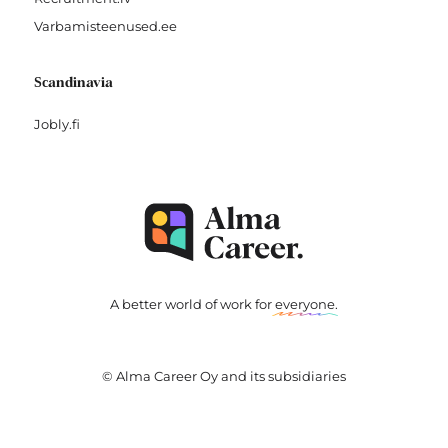
Varbamisteenused.ee
Scandinavia
Jobly.fi
A better world of work for
everyone
.
© Alma Career Oy and its subsidiaries