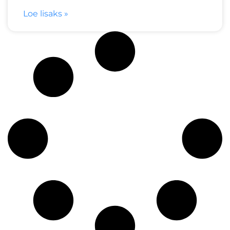
Loe lisaks »