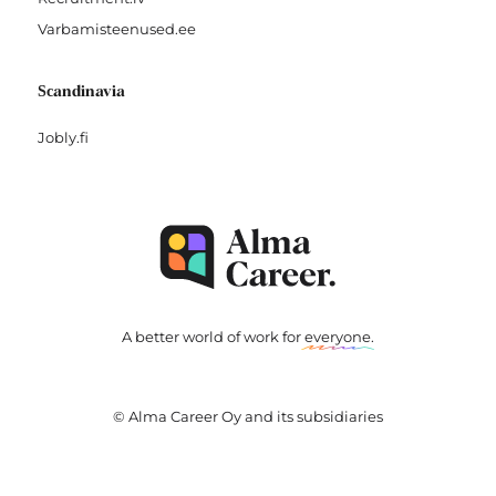
Varbamisteenused.ee
Scandinavia
Jobly.fi
A better world of work for
everyone
.
© Alma Career Oy and its subsidiaries