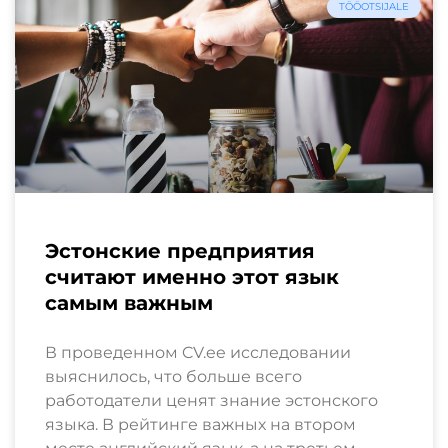
TÖÖOTSIJALE
Эстонские предприятия
считают именно этот язык
самым важным
В проведенном CV.ee исследовании
выяснилось, что больше всего
работодатели ценят знание эстонского
языка. В рейтинге важных на втором