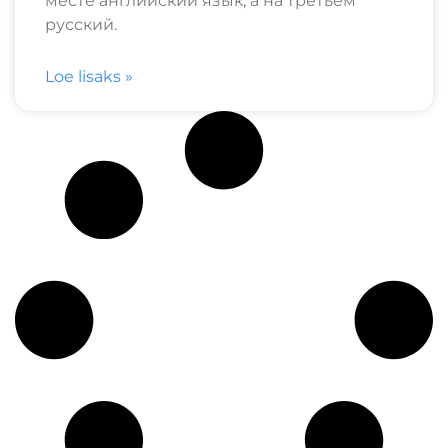
месте английский язык, а на третьем
русский.
Loe lisaks »