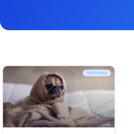
TÖÖOTSIJALE