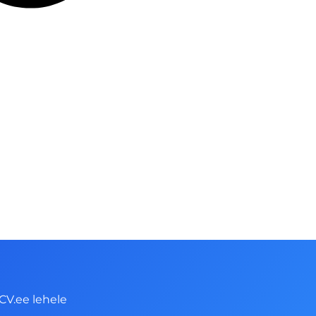
CV.ee lehele