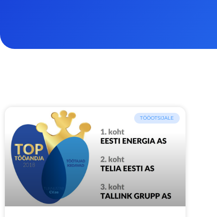
TÖÖOTSIJALE