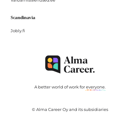
Varbamisteenused.ee
Scandinavia
Jobly.fi
A better world of work for
everyone
.
© Alma Career Oy and its subsidiaries