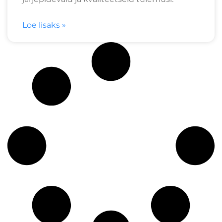
Loe lisaks »