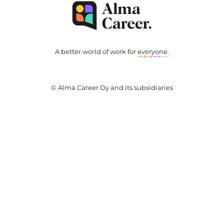
A better world of work for
everyone
.
© Alma Career Oy and its subsidiaries