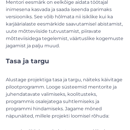
Mentori eesmärk on eelkõige aidata töötajal
inimesena kasvada ja saada iseenda parimaks
versiooniks. See võib hõlmata nii isiklike kui ka
karjäärialaste eesmärkide saavutamisel abistamist,
uute mõtteviiside tutvustamist, piiravate
mõtteviisidega tegelemist, väärtuslike kogemuste
jagamist ja palju muud.
Tasa ja targu
Alustage projektiga tasa ja targu, näiteks käivitage
pilootprogramm. Looge süsteemid mentorite ja
juhendatavate valimiseks, koolitusteks,
programmis osalejatega suhtlemiseks ja
programmi hindamiseks. Jagame mõned
näpunäited, millele projekti loomisel rõhuda: