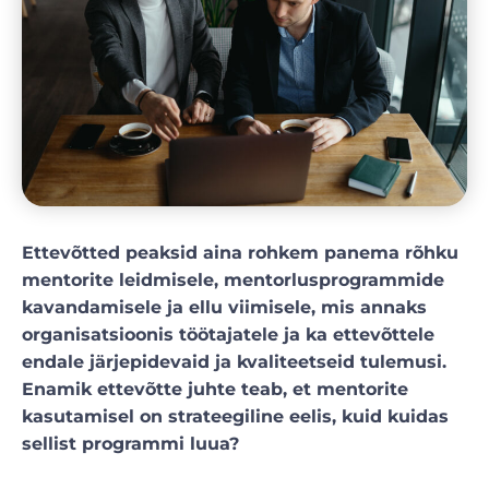
Ettevõtted peaksid aina rohkem panema rõhku
mentorite leidmisele, mentorlusprogrammide
kavandamisele ja ellu viimisele, mis annaks
organisatsioonis töötajatele ja ka ettevõttele
endale järjepidevaid ja kvaliteetseid tulemusi.
Enamik ettevõtte juhte teab, et mentorite
kasutamisel on strateegiline eelis, kuid kuidas
sellist programmi luua?