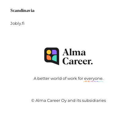
Scandinavia
Jobly.fi
A better world of work for
everyone
.
© Alma Career Oy and its subsidiaries