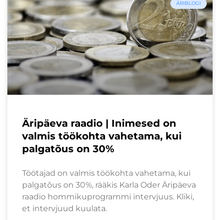
ÄRIBLOGI
Äripäeva raadio | Inimesed on
valmis töökohta vahetama, kui
palgatõus on 30%
Töötajad on valmis töökohta vahetama, kui
palgatõus on 30%, rääkis Karla Oder Äripäeva
raadio hommikuprogrammi intervjuus. Kliki,
et intervjuud kuulata.