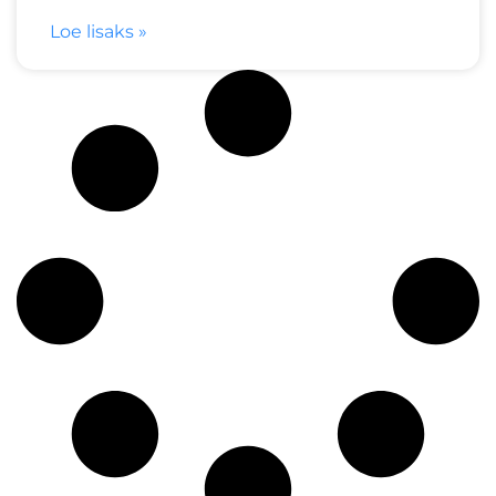
Loe lisaks »