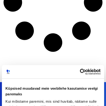
Küpsised muudavad meie veebilehe kasutamise veelgi
paremaks
Kui mõistame paremini, mis sind huvitab, näitame sulle
Meiega leiad!