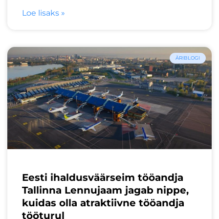
Loe lisaks »
ÄRIBLOGI
Eesti ihaldusväärseim tööandja
Tallinna Lennujaam jagab nippe,
kuidas olla atraktiivne tööandja
tööturul