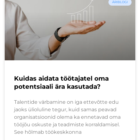
ÄRIBLOGI
Kuidas aidata töötajatel oma
potentsiaali ära kasutada?
Talentide värbamine on iga ettevõtte edu
jaoks ülioluline tegur, kuid samas peavad
organisatsioonid olema ka ennetavad oma
tööjõu oskuste ja teadmiste korraldamisel.
See hõlmab töökeskkonna