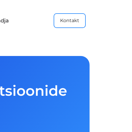
dja
Kontakt
atsioonide