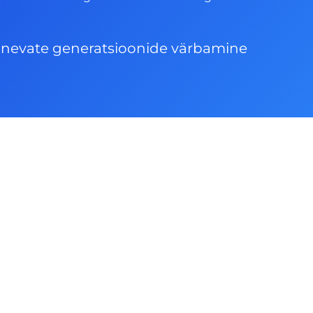
inevate generatsioonide värbamine