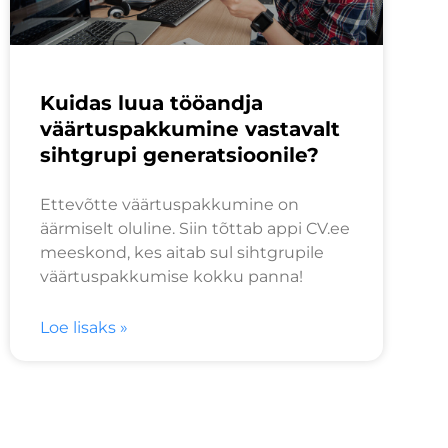
Kuidas luua tööandja
väärtuspakkumine vastavalt
sihtgrupi generatsioonile?
Ettevõtte väärtuspakkumine on
äärmiselt oluline. Siin tõttab appi CV.ee
meeskond, kes aitab sul sihtgrupile
väärtuspakkumise kokku panna!
Loe lisaks »