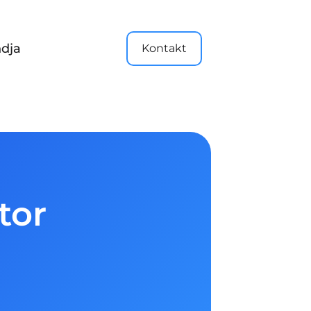
dja
Kontakt
tor