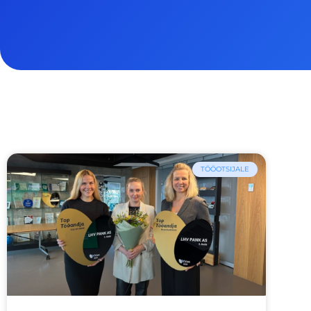
TÖÖOTSIJALE