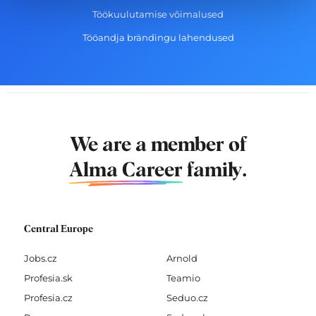
Töökuulutamise võimalused
Tööandja brändingu lahendused
We are a member of
Alma Career
family.
Central Europe
Jobs.cz
Arnold
Profesia.sk
Teamio
Profesia.cz
Seduo.cz