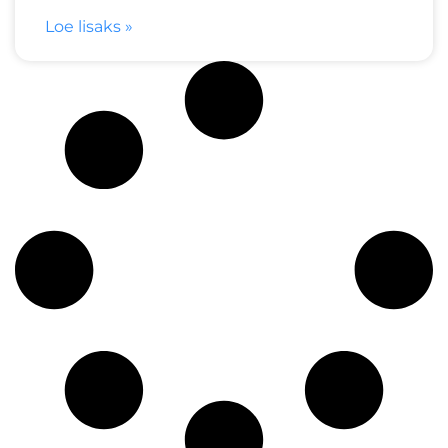
Loe lisaks »